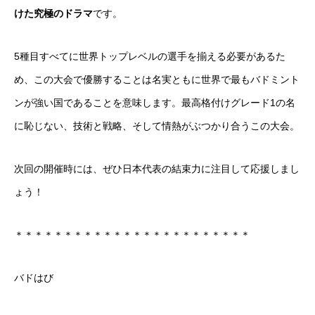
けた究極のドラマ
です。
5種目すべてに世界トップレベルの選手を揃える必要があるた
め、この大会で優勝することは名実ともに世界で最もバドミント
ンが強い国であることを意味します。最高格付けグレード1の名
に恥じない、技術と戦略、そして情熱がぶつかり合うこの大会。
次回の開催時には、ぜひ日本代表の結束力に注目して応援しまし
ょう！
＊＊＊＊＊＊＊＊＊＊＊＊＊＊＊＊＊＊＊＊＊＊＊＊
バドはび