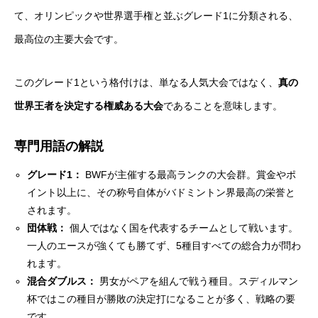
て、オリンピックや世界選手権と並ぶグレード1に分類される、
最高位の主要大会です。
このグレード1という格付けは、単なる人気大会ではなく、
真の
世界王者を決定する権威ある大会
であることを意味します。
専門用語の解説
グレード1：
BWFが主催する最高ランクの大会群。賞金やポ
イント以上に、その称号自体がバドミントン界最高の栄誉と
されます。
団体戦：
個人ではなく国を代表するチームとして戦います。
一人のエースが強くても勝てず、5種目すべての総合力が問わ
れます。
混合ダブルス：
男女がペアを組んで戦う種目。スディルマン
杯ではこの種目が勝敗の決定打になることが多く、戦略の要
です。