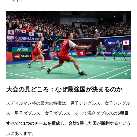
大会の見どころ：なぜ最強国が決まるのか
スディルマン杯の最大の特徴は、男子シングルス、女子シングル
ス、男子ダブルス、女子ダブルス、そして混合ダブルスの
5種目
すべてで1つのチームを構成し、合計3勝した国が勝利する
という
点にあります。