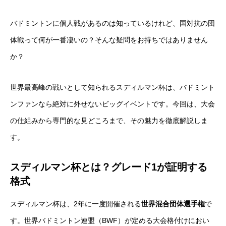
バドミントンに個人戦があるのは知っているけれど、国対抗の団
体戦って何が一番凄いの？そんな疑問をお持ちではありません
か？
世界最高峰の戦いとして知られるスディルマン杯は、バドミント
ンファンなら絶対に外せないビッグイベントです。今回は、大会
の仕組みから専門的な見どころまで、その魅力を徹底解説しま
す。
スディルマン杯とは？グレード1が証明する
格式
スディルマン杯は、2年に一度開催される
世界混合団体選手権
で
す。世界バドミントン連盟（BWF）が定める大会格付けにおい