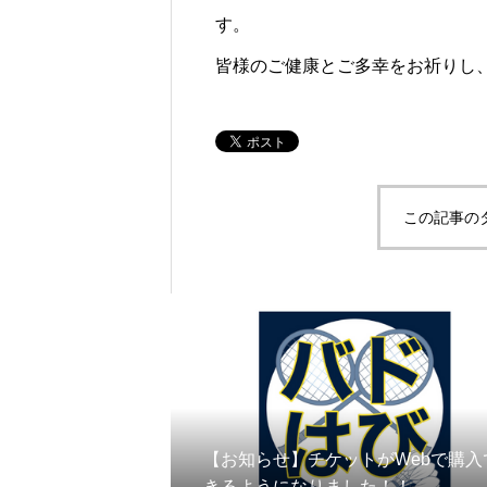
す。
皆様のご健康とご多幸をお祈りし
この記事の
【お知らせ】チケットがWebで購入
きるようになりました！！