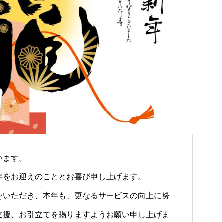
います。
年をお迎えのこととお喜び申し上げます。
をいただき、本年も、更なるサービスの向上に努
支援、お引立てを賜りますようお願い申し上げま