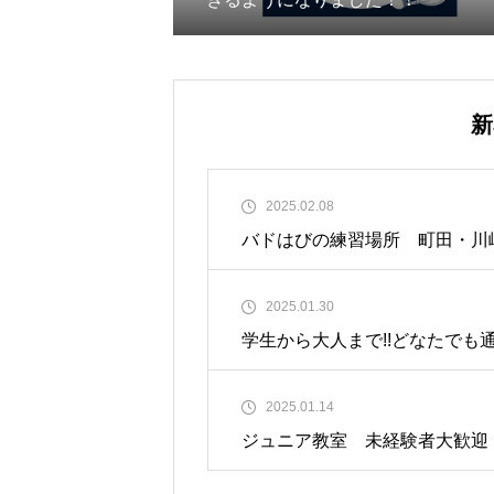
新
2025.02.08
バドはびの練習場所 町田・川
2025.01.30
学生から大人まで!!どなたでも
2025.01.14
ジュニア教室 未経験者大歓迎