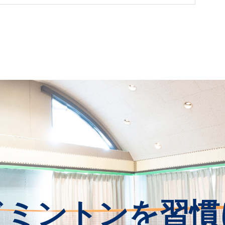
ドミントンを習慣