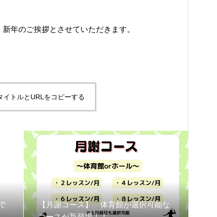
、新年のご挨拶とさせていただきます。
タイトルとURLをコピーする
で
【月謝コース】 体育館が選択可能な
コースが新登場！！