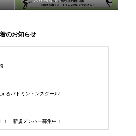
着のお知らせ
崎
通えるバドミントンスクール!!
！！ 新規メンバー募集中！！