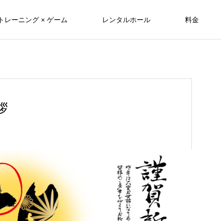
トレーニング × ゲーム
レンタルホール
料金
拶