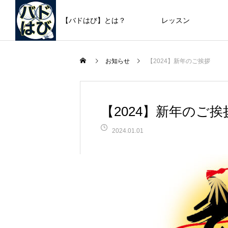
【バドはび】とは？
レッスン
お知らせ
【2024】新年のご挨拶
【2024】新年のご挨
2024.01.01