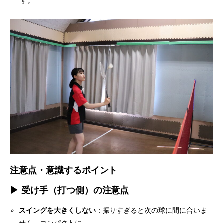
す。
注意点・意識するポイント
▶ 受け手（打つ側）の注意点
スイングを大きくしない
：振りすぎると次の球に間に合いま
せん。コンパクトに。