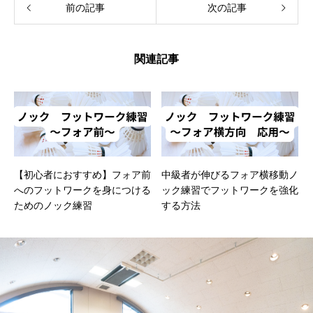
前の記事
次の記事
関連記事
【初心者におすすめ】フォア前
中級者が伸びるフォア横移動ノ
へのフットワークを身につける
ック練習でフットワークを強化
ためのノック練習
する方法