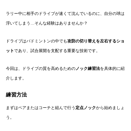
ラリー中に相手のドライブが速くて沈んでいるのに、自分の球は
浮いてしまう…そんな経験はありませんか？
ドライブはバドミントンの中でも
攻防の切り替えを左右するショ
ット
であり、試合展開を支配する重要な技術です。
今回は、ドライブの質を高めるための
ノック練習法
を具体的に紹
介します。
練習方法
まずはペアまたはコーチと組んで行う
定点ノック
から始めましょ
う。