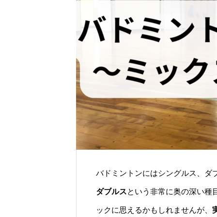
バドミントンにはシングルス、ダ
ダブルス
という非常に奥の深い種
ックに思えるかもしれませんが、