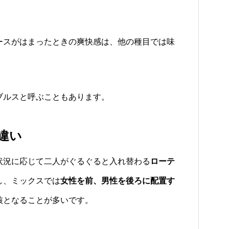
ースがはまったときの爽快感は、他の種目では味
ブルスと呼ぶこともあります。
違い
状況に応じて二人がぐるぐると入れ替わる
ローテ
し、ミックスでは
女性を前、男性を後ろに配置す
核となることが多いです。