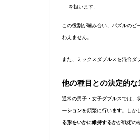
を担います。
この役割が噛み合い、パズルのピ
わえません。
また、ミックスダブルスを混合ダ
他の種目との決定的な
通常の男子・女子ダブルスでは、
ーション
を頻繁に行います。しか
る形をいかに維持するか
が戦術の