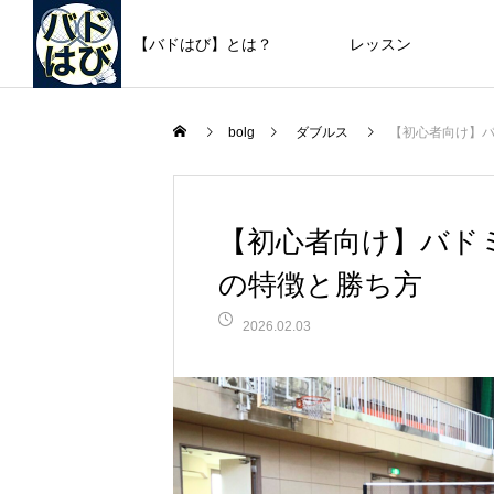
【バドはび】とは？
レッスン
bolg
ダブルス
【初心者向け】
【初心者向け】バド
の特徴と勝ち方
2026.02.03