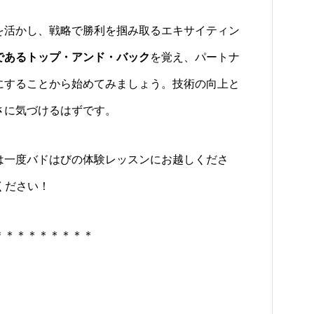
を活かし、戦略で勝利を掴み取るエキサイティン
であるトップ・アンド・バック
を覚え、パートナ
にすることから始めてみましょう。技術の向上と
さに気づけるはずです。
は一度バドはびの体験レッスンにお越しくださ
ください！
＊＊＊＊＊＊＊＊＊