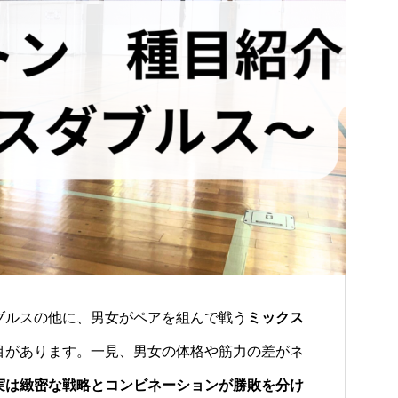
ブルスの他に、男女がペアを組んで戦う
ミックス
目があります。一見、男女の体格や筋力の差がネ
実は緻密な戦略とコンビネーションが勝敗を分け