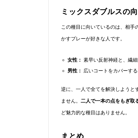
ミックスダブルスの向
この種目に向いているのは、相手
かすプレーが好きな人です。
女性：
素早い反射神経と、繊細
男性：
広いコートをカバーする
逆に、一人で全てを解決しようと
ません。
二人で一本の点をもぎ取
ど魅力的な種目はありません。
まとめ