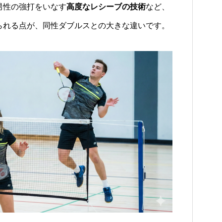
男性の強打をいなす
高度なレシーブの技術
など、
られる点が、同性ダブルスとの大きな違いです。