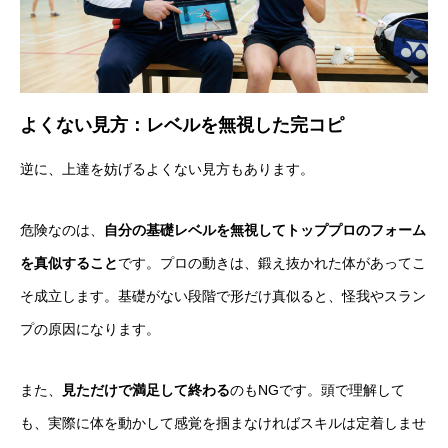
よくない見方：レベルを無視した完コピ
逆に、上達を妨げるよくない見方もあります。
危険なのは、
自分の基礎レベルを無視してトッププロのフォーム
を真似すること
です。プロの動きは、鍛え抜かれた体があってこ
そ成立します。基礎がない段階で形だけ真似ると、怪我やスラン
プの原因になります。
また、
見ただけで満足して終わる
のもNGです。頭で理解して
も、実際に体を動かして感覚を掴まなければスキルは定着しませ