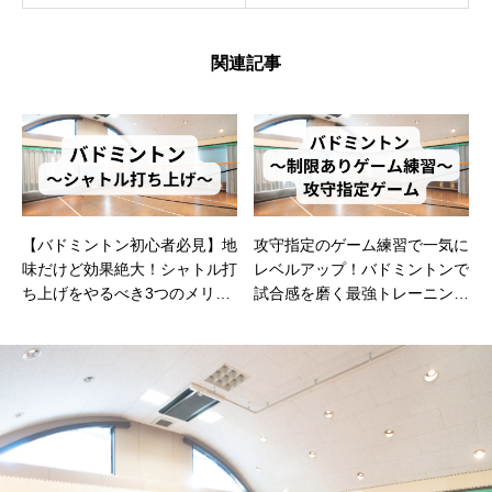
関連記事
【バドミントン初心者必見】地
攻守指定のゲーム練習で一気に
味だけど効果絶大！シャトル打
レベルアップ！バドミントンで
ち上げをやるべき3つのメリッ
試合感を磨く最強トレーニング
ト
法