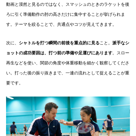
動画と漠然と見るのではなく、スマッシュのときのラケットを後
ろに引く準備動作の肘の高さだけに集中することが挙げられま
す。テーマを絞ることで、共通点やコツが見えてきます。
次に、
シャトルを打つ瞬間の前後を重点的に見る
こと。
派手なシ
ョットの成功要因は、打つ前の準備や足運びにあります
。スロー
再生などを使い、関節の角度や体重移動を細かく観察してくださ
い。打った後の振り抜きまで、一連の流れとして捉えることが重
要です。