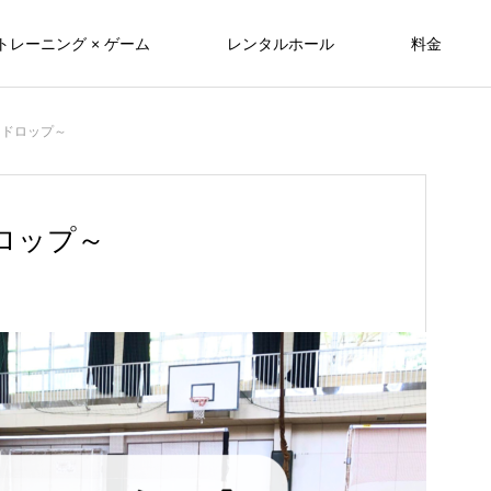
トレーニング × ゲーム
レンタルホール
料金
～ドロップ～
ロップ～