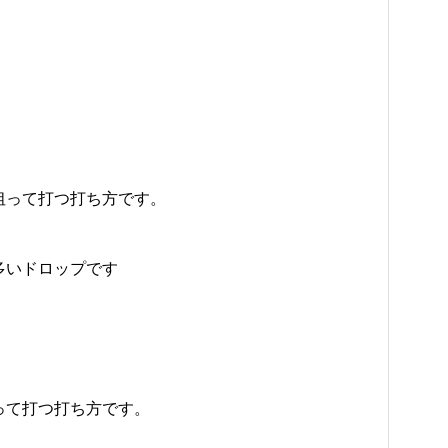
狙って打つ打ち方です。
多いドロップです
って打つ打ち方です。