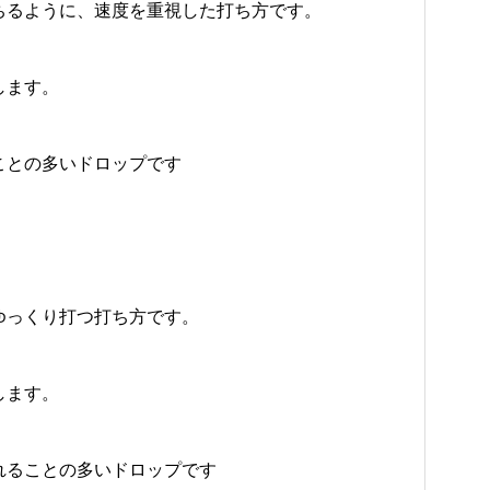
ちるように、速度を重視した打ち方です。
します。
ことの多いドロップです
ゆっくり打つ打ち方です。
します。
れることの多いドロップです