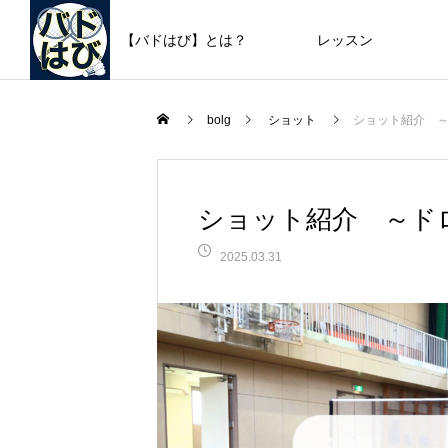
【バドはび】とは？
レッスン
bolg
ショット
ショット紹介 
ショット紹介 ～ド
2025.03.31