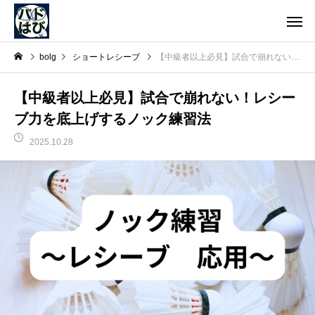
bolg
ショートレシーブ
【中級者以上必見】試合で崩れない！レシーブ力を底上げするノック練習法
【中級者以上必見】試合で崩れない！レシー
ブ力を底上げするノック練習法
2025.10.28