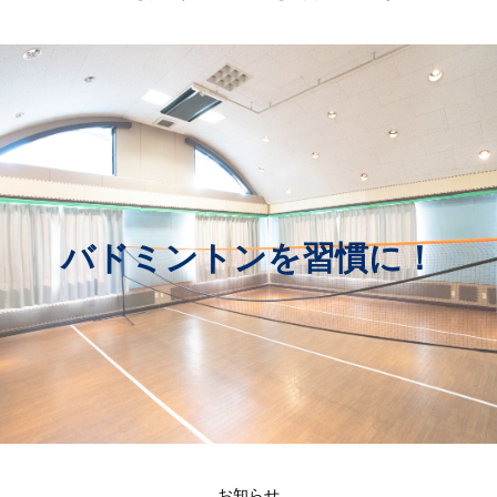
果
バドミントンを習慣に！
お知らせ