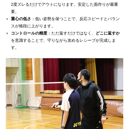
2度ズレるだけでアウトになります。安定した面作りが最重
要。
重心の低さ
：低い姿勢を保つことで、反応スピードとバラン
スが格段に上がります。
コントロールの精度
：ただ返すだけではなく、
どこに返すか
を意識することで、守りながら攻めるレシーブが完成しま
す。