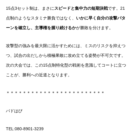
15点3セット制は、まさに
スピードと集中力の短期決戦
です。21
点制のようなスタミナ勝負ではなく、
いかに早く自分の攻撃パタ
ーンを確立し、主導権を握り続けるか
が勝敗を分けます。
攻撃型の強みを最大限に活かすためには、ミスのリスクを抑えつ
つ、試合の出だしから積極果敢に攻め立てる姿勢が不可欠です。
次の大会では、この15点制特化型の戦術を意識してコートに立つ
ことが、勝利への近道となります。
＊＊＊＊＊＊＊＊＊＊＊＊＊＊＊＊＊＊＊＊＊＊＊＊
バドはび
TEL:080-8901-3239