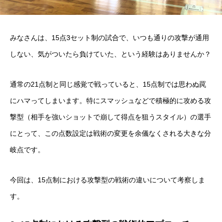
みなさんは、15点3セット制の試合で、いつも通りの攻撃が通用
しない、気がついたら負けていた、という経験はありませんか？
通常の21点制と同じ感覚で戦っていると、15点制では思わぬ罠
にハマってしまいます。特にスマッシュなどで積極的に攻める攻
撃型（相手を強いショットで崩して得点を狙うスタイル）の選手
にとって、この点数設定は戦術の変更を余儀なくされる大きな分
岐点です。
今回は、15点制における攻撃型の戦術の違いについて考察しま
す。