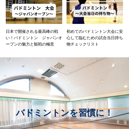
日本で開催される最高峰の戦
初めてのバドミントン大会に安
い！バドミントン ジャパンオ
心して臨むための試合当日持ち
ープンの魅力と観戦の極意
物チェックリスト
バドミントンを習慣に！