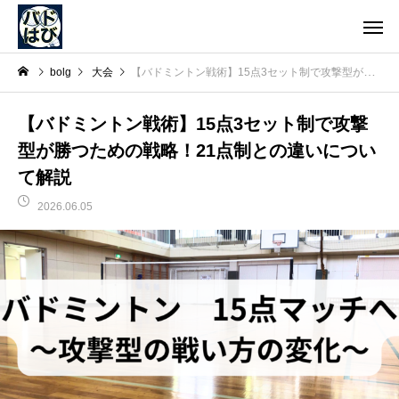
bolg
大会
【バドミントン戦術】15点3セット制で攻撃型が勝つための戦略！21点制との違いについて解説
【バドミントン戦術】15点3セット制で攻撃
型が勝つための戦略！21点制との違いについ
て解説
2026.06.05