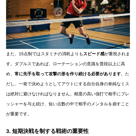
また、15点制ではスタミナの消耗よりも
スピード感
が重視されま
す。ダブルスであれば、ローテーションの意識を普段以上に高
め、
常に先手を取って攻撃の形を作り続ける必要があります
。た
だし、一発で決めようとしてアウトにする自分自身の単純なミス
は絶対に避けなければなりません。精度の高い強打で相手にプレ
ッシャーを与え続け、短い点数の中で相手のメンタルを崩すこと
が重要です。
3. 短期決戦を制する戦術の重要性