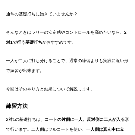
通常の基礎打ちに飽きていませんか？
そんなときはラリーの安定感やコントロールを高めたいなら、
2
対1で行う基礎打ち
がおすすめです。
一人が二人に打ち分けることで、通常の練習よりも実践に近い形
で練習が出来ます。
今回はそのやり方と効果について解説します。
練習方法
2対1の基礎打ちは、
コートの片側に一人、反対側に二人が入る
形
で行います。二人側はフルコートを使い、
一人側は真ん中に立