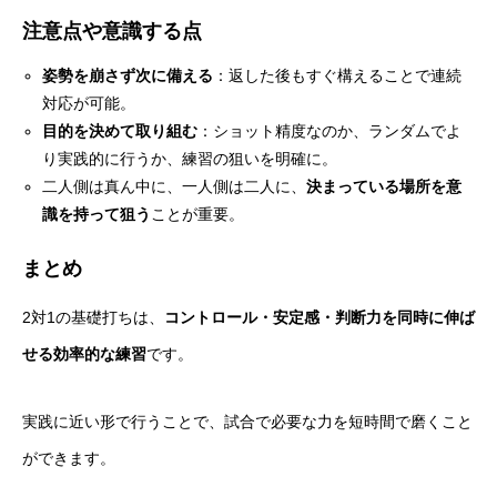
注意点や意識する点
姿勢を崩さず次に備える
：返した後もすぐ構えることで連続
対応が可能。
目的を決めて取り組む
：ショット精度なのか、ランダムでよ
り実践的に行うか、練習の狙いを明確に。
二人側は真ん中に、一人側は二人に、
決まっている場所を意
識を持って狙う
ことが重要。
まとめ
2対1の基礎打ちは、
コントロール・安定感・判断力を同時に伸ば
せる効率的な練習
です。
実践に近い形で行うことで、試合で必要な力を短時間で磨くこと
ができます。