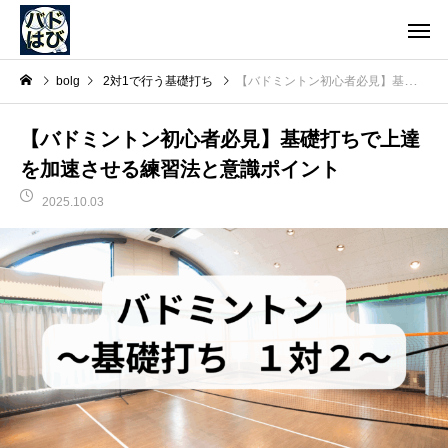
bolg
2対1で行う基礎打ち
【バドミントン初心者必見】基礎打ちで上達を加速させる練習法と意識ポイント
【バドミントン初心者必見】基礎打ちで上達
を加速させる練習法と意識ポイント
2025.10.03