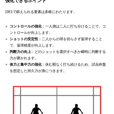
強化できるポイント
2対1で鍛えられる要素は多岐にわたります。
コントロールの強化
：一人側は二人に打ち分けることで、コ
ントロールが向上します。
ショットの安定性
：二人からの球を切らさず返球すること
で、返球精度が向上します。
判断力の向上
：どのショットを選択すべきか瞬時に判断する
力が磨かれます。
体力と集中力の強化
：休む暇なく打ち続けるため、試合終盤
を想定した持久力が身につきます。