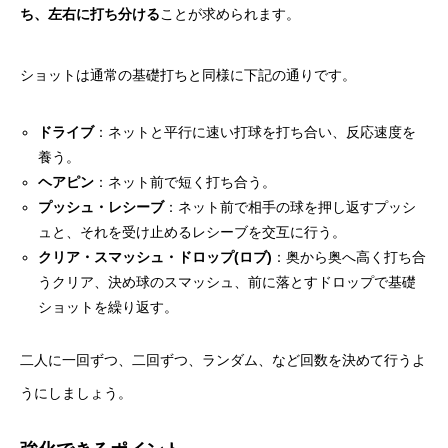
ち、左右に打ち分ける
ことが求められます。
ショットは通常の基礎打ちと同様に下記の通りです。
ドライブ
：ネットと平行に速い打球を打ち合い、反応速度を
養う。
ヘアピン
：ネット前で短く打ち合う。
プッシュ・レシーブ
：ネット前で相手の球を押し返すプッシ
ュと、それを受け止めるレシーブを交互に行う。
クリア・スマッシュ・ドロップ(ロブ)
：奥から奥へ高く打ち合
うクリア、決め球のスマッシュ、前に落とすドロップで基礎
ショットを繰り返す。
二人に一回ずつ、二回ずつ、ランダム、など回数を決めて行うよ
うにしましょう。