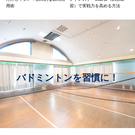
用術
習）で実戦力を高める方法
バドミントンを習慣に！