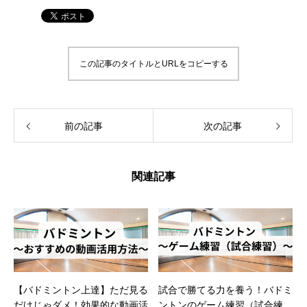
この記事のタイトルとURLをコピーする
前の記事
次の記事
関連記事
【バドミントン上達】ただ見る
試合で勝てる力を養う！バドミ
だけじゃダメ！効果的な動画活
ントンのゲーム練習（試合練