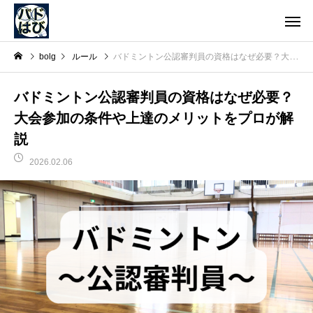
bolg
ルール
バドミントン公認審判員の資格はなぜ必要？大会参加の条件や上達のメリットをプロが解説
バドミントン公認審判員の資格はなぜ必要？
大会参加の条件や上達のメリットをプロが解
説
2026.02.06