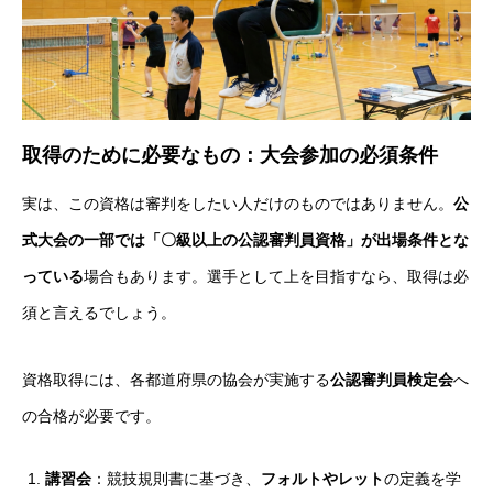
取得のために必要なもの：大会参加の必須条件
実は、この資格は審判をしたい人だけのものではありません。
公
式大会の一部では「〇級以上の公認審判員資格」が出場条件とな
っている
場合もあります。選手として上を目指すなら、取得は必
須と言えるでしょう。
資格取得には、各都道府県の協会が実施する
公認審判員検定会
へ
の合格が必要です。
講習会
：競技規則書に基づき、
フォルトやレット
の定義を学