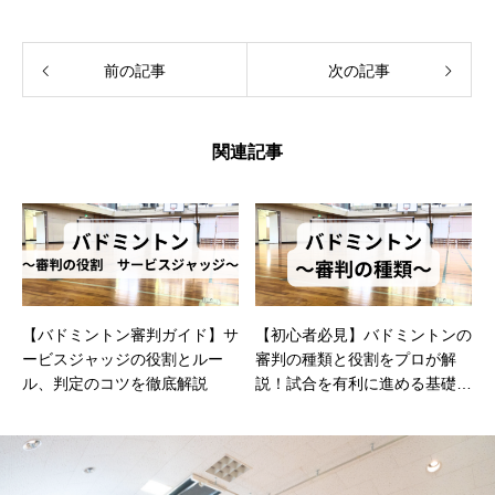
前の記事
次の記事
関連記事
【バドミントン審判ガイド】サ
【初心者必見】バドミントンの
ービスジャッジの役割とルー
審判の種類と役割をプロが解
ル、判定のコツを徹底解説
説！試合を有利に進める基礎知
識